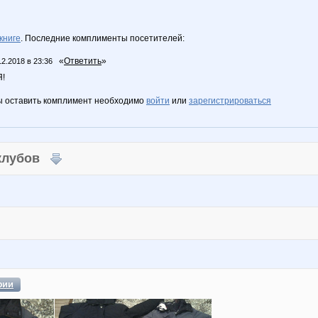
книге
. Последние комплименты посетителей:
«
Ответить
»
12.2018 в 23:36
!
ы оставить комплимент необходимо
войти
или
зарегистрироваться
 клубов
фии