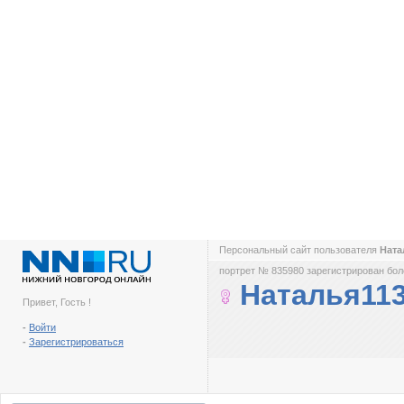
Персональный сайт пользователя
Ната
портрет № 835980 зарегистрирован боле
Наталья11
Привет, Гость !
-
Войти
-
Зарегистрироваться