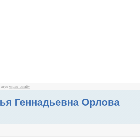
статус
«трастовый»
ья Геннадьевна Орлова